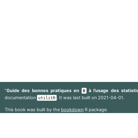
"
Guide des bonnes pratiques en
à l’usage des statisti
R
documentation
. It was last built on 2021-04-01.
utilitR
This book was built by the
bookdown
R package.