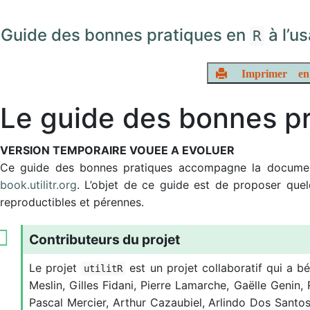
Skip to main content
Guide des bonnes pratiques en
à l’u
R
Imprimer e
Le guide des bonnes p
VERSION TEMPORAIRE VOUEE A EVOLUER
Ce guide des bonnes pratiques accompagne la documen
book.utilitr.org
. L’objet de ce guide est de proposer que
reproductibles et pérennes.
Le projet
est un projet collaboratif qui a bé
utilitR
Meslin, Gilles Fidani, Pierre Lamarche, Gaëlle Genin,
Pascal Mercier, Arthur Cazaubiel, Arlindo Dos Santos